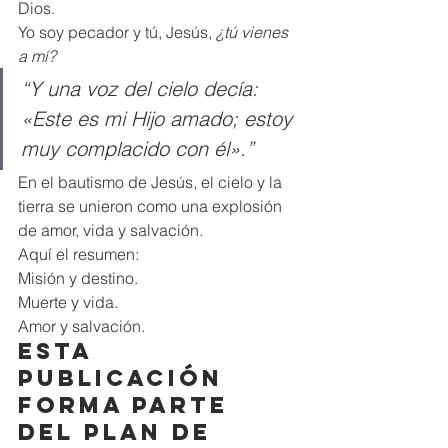
Dios.
Yo soy pecador y tú, Jesús, 
¿tú vienes 
a mí?
“Y una voz del cielo decía: 
«Este es mi Hijo amado; estoy 
muy complacido con él».”
En el bautismo de Jesús, el cielo y la 
tierra se unieron como una explosión 
de amor, vida y salvación.
Aquí el resumen:
Misión y destino.
Muerte y vida.
Amor y salvación.
Esta 
publicación 
forma parte 
del plan de 