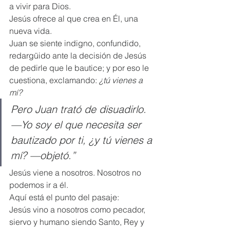
a vivir para Dios.
Jesús ofrece al que crea en Él, una 
nueva vida.
Juan se siente indigno, confundido, 
redargüido ante la decisión de Jesús 
de pedirle que le bautice; y por eso le 
cuestiona, exclamando: 
¿tú vienes a 
mí?
Pero Juan trató de disuadirlo. 
—Yo soy el que necesita ser 
bautizado por ti, ¿y tú vienes a 
mí? —objetó.”
Jesús viene a nosotros. Nosotros no 
podemos ir a él.
Aquí está el punto del pasaje:
Jesús vino a nosotros como pecador, 
siervo y humano siendo Santo, Rey y 