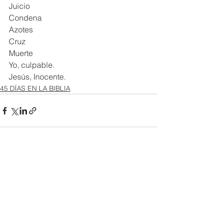
Juicio 
Condena 
Azotes 
Cruz 
Muerte 
Yo, culpable. 
Jesús, Inocente. 
45 DÍAS EN LA BIBLIA
Ver todo
Entradas recientes