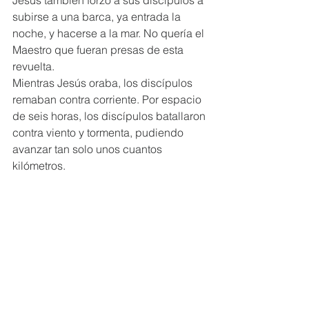
Jesús también forzó a sus discípulos a 
subirse a una barca, ya entrada la 
noche, y hacerse a la mar. No quería el 
Maestro que fueran presas de esta 
revuelta.
Mientras Jesús oraba, los discípulos 
remaban contra corriente. Por espacio 
de seis horas, los discípulos batallaron 
contra viento y tormenta, pudiendo 
avanzar tan solo unos cuantos 
kilómetros.