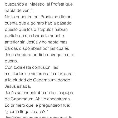
buscando al Maestro, al Profeta que 
había de venir.
No lo encontraron. Pronto se dieron 
cuenta que algo raro había pasado 
puesto que los discípulos habían 
partido en una barca la anoche 
anterior sin Jesús y no había mas 
barcas disponibles por las cuales 
Jesus hubiera podido navegar a otro 
puerto.
Con toda esta confusión, las 
multitudes se hicieron a la mar, para ir 
a la ciudad de Capernaum, donde 
Jesús estaba.
Jesús se encontraba en la sinagoga 
de Capernaum. Ahí le encontraron.
Lo primero que le preguntaron fue: 
“¿cómo llegaste acá? ”
Jesús no responde esa pregunta, la 