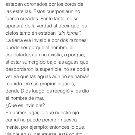
estaban coronados por los coros de 
las estrellas. Estos cuerpos aún no 
fueron creados. Por lo tanto, no se 
apartará de la verdad al decir que los 
cielos también estaban 
“sin forma”
.  
La tierra era invisible por dos razones: 
puede ser porque el hombre, el 
espectador, aún no existía, o porque, 
al estar sumergido bajo las aguas que 
desbordaron la superficie, no se podía 
ver, ya que las aguas aún no se habían 
reunido. en sus propios lugares, 
donde Dios luego los recogió y les dio 
el nombre de mar. 
¿Qué es invisible?  
En primer lugar, lo que nuestro ojo 
carnal no puede percibir, nuestra 
mente, por ejemplo; entonces lo que, 
visible en su naturaleza, está oculto 