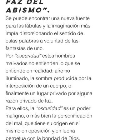
faz del 
abismo”
.  
Se puede encontrar una nueva fuente 
para las fábulas y la imaginación más 
impía distorsionando el sentido de 
estas palabras a voluntad de las 
fantasías de uno.  
Por 
“oscuridad”
 estos hombres 
malvados no entienden lo que se 
entiende en realidad: aire no 
iluminado, la sombra producida por la 
interposición de un cuerpo, o 
finalmente un lugar privado por alguna 
razón privado de luz.  
Para ellos, la 
“oscuridad”
 es un poder 
maligno, o más bien la personificación 
del mal, que tiene su origen en sí 
mismo en oposición y en lucha 
perpetua con la bondad de Dios.  