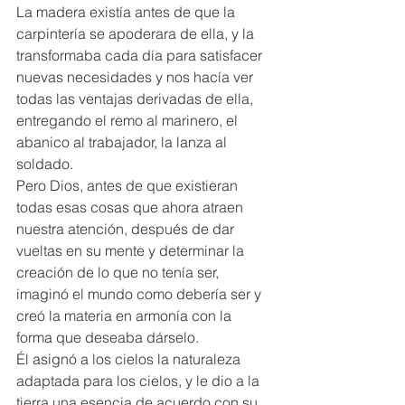
La madera existía antes de que la 
carpintería se apoderara de ella, y la 
transformaba cada día para satisfacer 
nuevas necesidades y nos hacía ver 
todas las ventajas derivadas de ella, 
entregando el remo al marinero, el 
abanico al trabajador, la lanza al 
soldado. 
Pero Dios, antes de que existieran 
todas esas cosas que ahora atraen 
nuestra atención, después de dar 
vueltas en su mente y determinar la 
creación de lo que no tenía ser, 
imaginó el mundo como debería ser y 
creó la materia en armonía con la 
forma que deseaba dárselo.  
Él asignó a los cielos la naturaleza 
adaptada para los cielos, y le dio a la 
tierra una esencia de acuerdo con su 