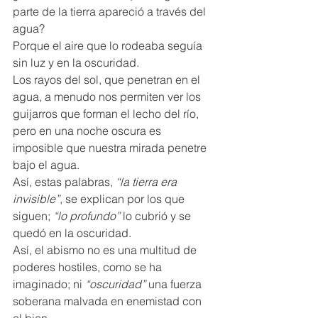
parte de la tierra apareció a través del 
agua?  
Porque el aire que lo rodeaba seguía 
sin luz y en la oscuridad.  
Los rayos del sol, que penetran en el 
agua, a menudo nos permiten ver los 
guijarros que forman el lecho del río, 
pero en una noche oscura es 
imposible que nuestra mirada penetre 
bajo el agua.  
Así, estas palabras, 
“la tierra era 
invisible”
, se explican por los que 
siguen; 
“lo profundo”
 lo cubrió y se 
quedó en la oscuridad.  
Así, el abismo no es una multitud de 
poderes hostiles, como se ha 
imaginado; ni 
“oscuridad”
 una fuerza 
soberana malvada en enemistad con 