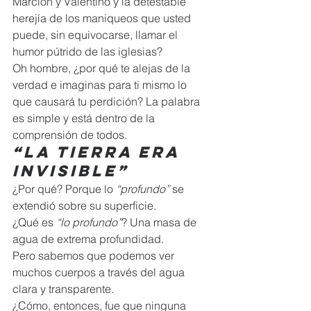
Marción y Valentino y la detestable 
herejía de los maniqueos que usted 
puede, sin equivocarse, llamar el 
humor pútrido de las iglesias? 
Oh hombre, ¿por qué te alejas de la 
verdad e imaginas para ti mismo lo 
que causará tu perdición? La palabra 
es simple y está dentro de la 
comprensión de todos.  
“La tierra era 
invisible”
¿Por qué? Porque lo 
“profundo”
 se 
extendió sobre su superficie.  
¿Qué es 
“lo profundo”
? Una masa de 
agua de extrema profundidad.  
Pero sabemos que podemos ver 
muchos cuerpos a través del agua 
clara y transparente.  
¿Cómo, entonces, fue que ninguna 