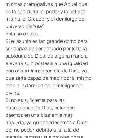
mismas prerrogativas que Aquel que 
es la sabiduría, el poder y la belleza 
misma, el Creador y el demiurgo del 
universo disfruta?  
Esto no es todo.  
Si el asunto es tan grande como para 
ser capaz de ser actuado por toda la 
sabiduría de Dios, de alguna manera 
elevaría su hipóstasis a una igualdad 
con el poder inaccesible de Dios, ya 
que sería capaz de medir por sí mismo 
todo el extensión de la inteligencia 
divina. 
Si no es suficiente para las 
operaciones de Dios, entonces 
caemos en una blasfemia más 
absurda, ya que condenamos a Dios 
por no poder, debido a la falta de 
materia, terminar sus propias obras.  