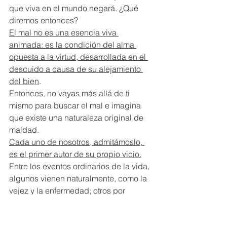
que viva en el mundo negará. ¿Qué 
diremos entonces?  
El mal no es una esencia viva 
animada: es la condición del alma 
opuesta a la virtud, desarrollada en el 
descuido a causa de su alejamiento 
del bien
. 
Entonces, no vayas más allá de ti 
mismo para buscar el mal e imagina 
que existe una naturaleza original de 
maldad.  
Cada uno de nosotros, admitámoslo, 
es el primer autor de su propio vicio.
Entre los eventos ordinarios de la vida, 
algunos vienen naturalmente, como la 
vejez y la enfermedad; otros por 
casualidad, como sucesos 
imprevistos, cuyo origen está más allá 