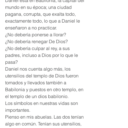
Daniel está en Babilonia, la capital del 
mundo en su época; una ciudad 
pagana, corrupta, que exalta todo, 
exactamente todo, lo que a Daniel le 
enseñaron a no practicar.
¿No debería ponerse a llorar?
¿No debería renegar De Dios?
¿No debería culpar al rey, a sus 
padres, incluso a Dios por lo que le 
pasa?
Daniel nos cuenta algo más, los 
utensilios del templo de Dios fueron 
tomados y llevados también a 
Babilonia y puestos en otro templo, en 
el templo de un dios babilonio.
Los símbolos en nuestras vidas son 
importantes.
Pienso en mis abuelas. Las dos tenían 
algo en común. Tenían sus utensilios, 