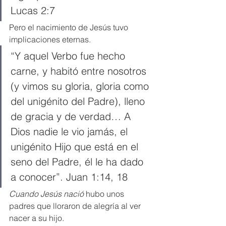
Lucas 2:7
Pero el nacimiento de Jesús tuvo 
implicaciones eternas.
“Y aquel Verbo fue hecho 
carne, y habitó entre nosotros 
(y vimos su gloria, gloria como 
del unigénito del Padre), lleno 
de gracia y de verdad… A 
Dios nadie le vio jamás, el 
unigénito Hijo que está en el 
seno del Padre, él le ha dado 
a conocer”. Juan 1:14, 18
Cuando Jesús nació
 hubo unos 
padres que lloraron de alegría al ver 
nacer a su hijo.