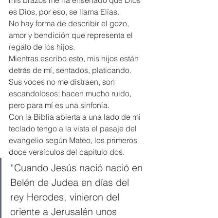
mis brazos me ha enseñado que Dios 
es Dios, por eso, se llama Elías.
No hay forma de describir el gozo, 
amor y bendición que representa el 
regalo de los hijos.
Mientras escribo esto, mis hijos están 
detrás de mí, sentados, platicando. 
Sus voces no me distraen, son 
escandolosos; hacen mucho ruido, 
pero para mí es una sinfonía.
Con la Biblia abierta a una lado de mi 
teclado tengo a la vista el pasaje del 
evangelio según Mateo, los primeros 
doce versículos del capitulo dos.
“Cuando Jesús nació nació en 
Belén de Judea en días del 
rey Herodes, vinieron del 
oriente a Jerusalén unos 