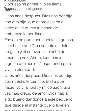
Tu comunidad
y por eso mi primer hijo se llama 
Consejos para bloguear
Samuel.
Unos años después, Dios nos bendijo 
con otro hijo, que ahora está en el 
cielo; en el primer trimestre de 
embarazo lo perdimos.
Ese día no pude contener las lágrimas, 
lloré hasta que Dios cambio mi dolor 
en gozo y el corazón se hinchó de 
amor otra vez. Ahora, tenemos a 
alguien que nos está esperando para 
vivir la eternidad.
Unos años después, Dios nos bendijo 
con nuestro tercer hijo. El día que 
nació, volví a llorar, y mi corazón, una 
vez más creció de amor. Dios había 
sido bueno dándonos a este pequeño 
que desde el instante que lo tuve en 